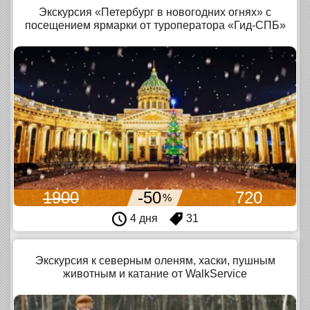
Экскурсия «Петербург в новогодних огнях» с
посещением ярмарки от туроператора «Гид-СПБ»
1900
-50
720
%
4 дня
31
Экскурсия к северным оленям, хаски, пушным
животным и катание от WalkService