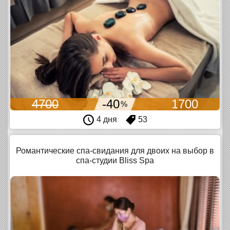
4700
-40
1700
%
4 дня
53
Романтические спа-свидания для двоих на выбор в
спа-студии Bliss Spa