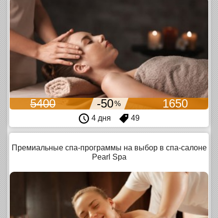
5400
-50
1650
%
4 дня
49
Премиальные спа-программы на выбор в спа-салоне
Pearl Spa