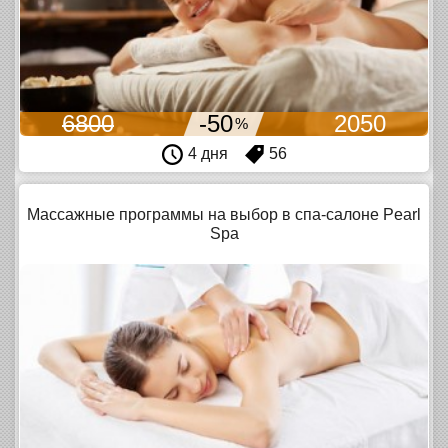
6800
-50
2050
%
4 дня
56
Массажные программы на выбор в спа-салоне Pearl
Spa