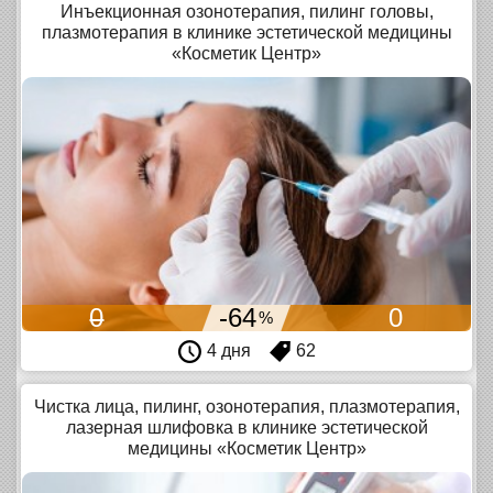
Инъекционная озонотерапия, пилинг головы,
плазмотерапия в клинике эстетической медицины
«Косметик Центр»
0
-64
0
%
4 дня
62
Чистка лица, пилинг, озонотерапия, плазмотерапия,
лазерная шлифовка в клинике эстетической
медицины «Косметик Центр»