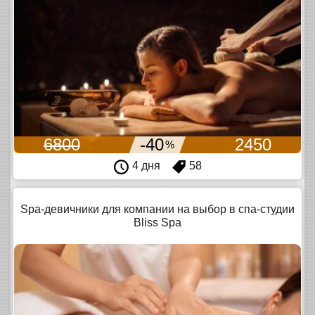
6800
-40
2450
%
4 дня
58
Spa-девичники для компании на выбор в спа-студии
Bliss Spa