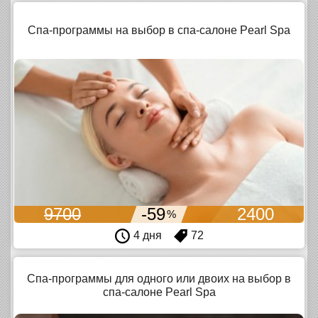
Спа-программы на выбор в спа-салоне Pearl Spa
9700
-59
2400
%
4 дня
72
Спа-программы для одного или двоих на выбор в
спа-салоне Pearl Spa