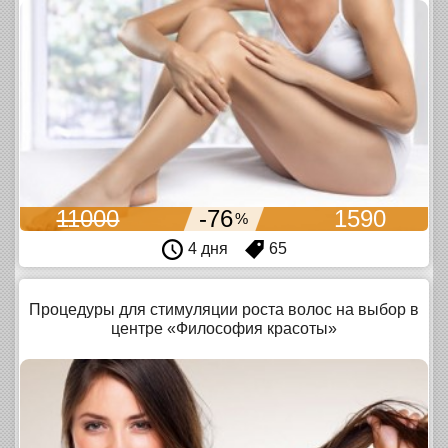
11000
-76
1590
%
4 дня
65
Процедуры для стимуляции роста волос на выбор в
центре «Философия красоты»