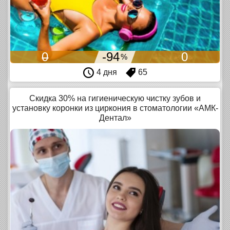
0
-94
0
%
4 дня
65
Скидка 30% на гигиеническую чистку зубов и
установку коронки из циркония в стоматологии «АМК-
Дентал»