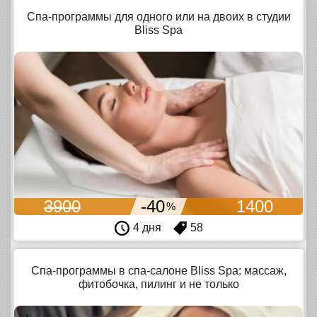
Спа-программы для одного или на двоих в студии
Bliss Spa
3900
-40
1400
%
4 дня
58
Спа-программы в спа-салоне Bliss Spa: массаж,
фитобочка, пилинг и не только