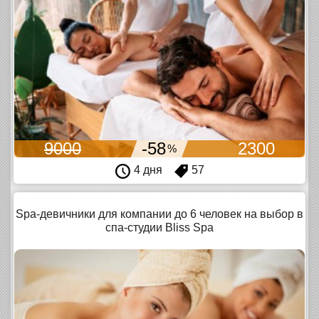
9000
-58
2300
%
4 дня
57
Spa-девичники для компании до 6 человек на выбор в
спа-студии Bliss Spa