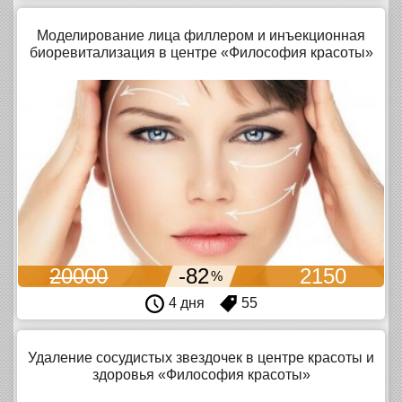
Моделирование лица филлером и инъекционная
биоревитализация в центре «Философия красоты»
20000
-82
2150
%
4 дня
55
Удаление сосудистых звездочек в центре красоты и
здоровья «Философия красоты»