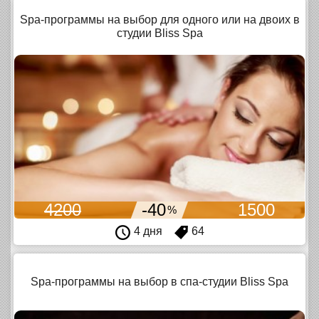
Spa-программы на выбор для одного или на двоих в
студии Bliss Spa
4200
-40
1500
%
4 дня
64
Spa-программы на выбор в спа-студии Bliss Spa