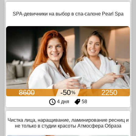
SPA-девичники на выбор в спа-салоне Pearl Spa
8600
-50
2250
%
4 дня
58
Чистка лица, наращивание, ламинирование ресниц и
не только в студии красоты Атмосфера Образа