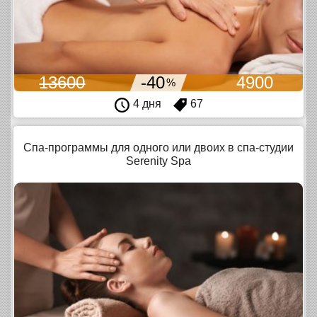
13600
-40
4900
%
4 дня
67
Спа-программы для одного или двоих в спа-студии
Serenity Spa