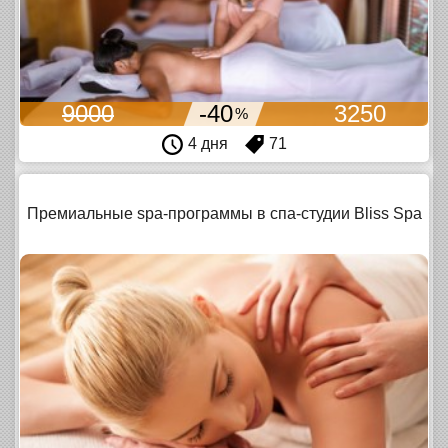
9000
-40
3250
%
4 дня
71
Премиальные spa-программы в спа-студии Bliss Spa