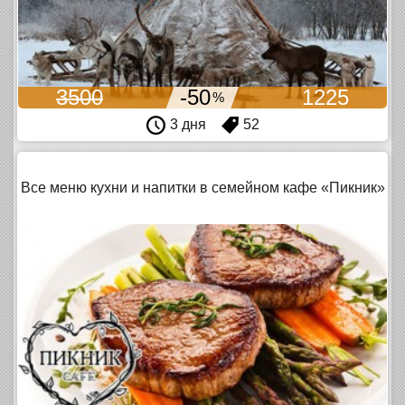
3500
-50
1225
%
3 дня
52
Все меню кухни и напитки в семейном кафе «Пикник»