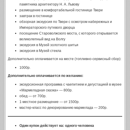
памятника архитектору Н. А. Львову
размещение в комфортабельной гостинице Твери
завтрак в гостинице
обзорная экскурсия по Твери с осмотром набережных и
Императорского путевого дворца
посещение Староволжского моста, с которого открывается
великолепный вид на Волгу
экскурсия в Музей золотного шитья
экскурсия в Музей стекла
Дополнительно оплачивается на месте (топливно-сервисный сбор):
1000р.
Дополнительно оплачивается по желанию:
экскурсионная программа с чаепитием и дегустацией в музее
«Мармеладная сказка» — 800р.
обед — от 700р.
1-местное размещение — от 1500р.
мастер-класс по декорированию мармелада — 200р.
Один купон действует на: одного человека