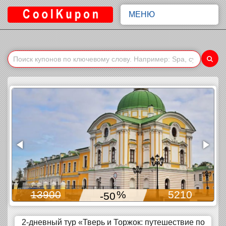
МЕНЮ
13900
%
5210
-50
2-дневный тур «Тверь и Торжок: путешествие по