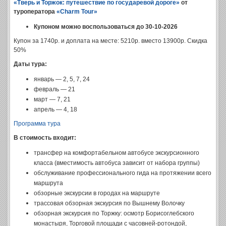
«Тверь и Торжок: путешествие по государевой дороге»
от
туроператора
«Charm Tour»
Купоном можно воспользоваться до 30-10-2026
Купон за 1740р. и доплата на месте: 5210р. вместо 13900р. Скидка
50%
Даты тура:
январь — 2, 5, 7, 24
февраль — 21
март — 7, 21
апрель — 4, 18
Программа тура
В стоимость входит:
трансфер на комфортабельном автобусе экскурсионного
класса (вместимость автобуса зависит от набора группы)
обслуживание профессионального гида на протяжении всего
маршрута
обзорные экскурсии в городах на маршруте
трассовая обзорная экскурсия по Вышнему Волочку
обзорная экскурсия по Торжку: осмотр Борисоглебского
монастыря, Торговой площади с часовней-ротондой,