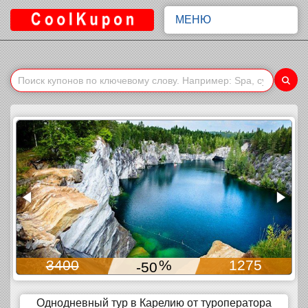
МЕНЮ
3400
%
1275
-50
Однодневный тур в Карелию от туроператора