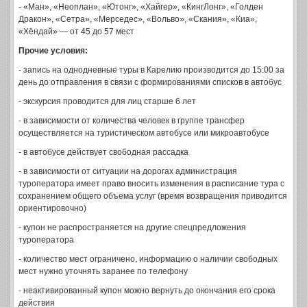
- «Ман», «Неоплан», «Ютонг», «Хайгер», «КингЛонг», «Голден
Дракон», «Сетра», «Мерседес», «Вольво», «Скания», «Киа»,
«Хёндай» — от 45 до 57 мест
Прочие условия:
- запись на однодневные туры в Карелию производится до 15:00 за
день до отправления в связи с формированиями списков в автобус
- экскурсия проводится для лиц старше 6 лет
- в зависимости от количества человек в группе трансфер
осуществляется на туристическом автобусе или микроавтобусе
- в автобусе действует свободная рассадка
- в зависимости от ситуации на дорогах администрация
туроператора имеет право вносить изменения в расписание тура с
сохранением общего объема услуг (время возвращения приводится
ориентировочно)
- купон не распространяется на другие спецпредложения
туроператора
- количество мест ограничено, информацию о наличии свободных
мест нужно уточнять заранее по телефону
- неактивированный купон можно вернуть до окончания его срока
действия