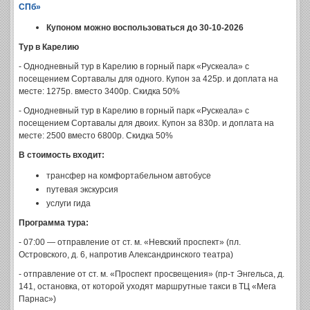
СПб»
Купоном можно воспользоваться до 30-10-2026
Тур в Карелию
- Однодневный тур в Карелию в горный парк «Рускеала» с
посещением Сортавалы для одного. Купон за 425р. и доплата на
месте: 1275р. вместо 3400р. Скидка 50%
- Однодневный тур в Карелию в горный парк «Рускеала» с
посещением Сортавалы для двоих. Купон за 830р. и доплата на
месте: 2500 вместо 6800р. Скидка 50%
В стоимость входит:
трансфер на комфортабельном автобусе
путевая экскурсия
услуги гида
Программа тура:
- 07:00 — отправление от ст. м. «Невский проспект» (пл.
Островского, д. 6, напротив Александринского театра)
- отправление от ст. м. «Проспект просвещения» (пр-т Энгельса, д.
141, остановка, от которой уходят маршрутные такси в ТЦ «Мега
Парнас»)