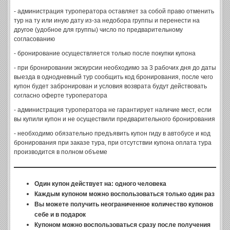
- администрация туроператора оставляет за собой право отменить
тур на ту или иную дату из-за недобора группы и перенести на
другое (удобное для группы) число по предварительному
согласованию
- бронирование осуществляется только после покупки купона
- при бронировании экскурсии необходимо за 3 рабочих дня до даты
выезда в однодневный тур сообщить код бронирования, после чего
купон будет забронирован и условия возврата будут действовать
согласно оферте туроператора
- администрация туроператора не гарантирует наличие мест, если
вы купили купон и не осуществили предварительного бронирования
- необходимо обязательно предъявить купон гиду в автобусе и код
бронирования при заказе тура, при отсутствии купона оплата тура
производится в полном объеме
Один купон действует на: одного человека
Каждым купоном можно воспользоваться только один раз
Вы можете получить неограниченное количество купонов
себе и в подарок
Купоном можно воспользоваться сразу после получения