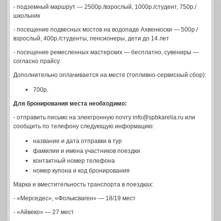
- подземный маршрут — 2500р./взрослый, 1000р./студент, 750р./
школьник
- посещение подвесных мостов на водопаде Ахвенкоски — 500р./
взрослый, 400р./студенты, пенсионеры, дети до 14 лет
- посещение ремесленных мастерских — бесплатно, сувениры —
согласно прайсу.
Дополнительно оплачивается на месте (топливно-сервисный сбор):
700р.
Для бронирования места необходимо:
- отправить письмо на электронную почту info@spbkarelia.ru или
сообщить по телефону следующую информацию:
название и дата отправки в тур
фамилии и имена участников поездки
контактный номер телефона
номер купона и код бронирования
Марка и вместительность транспорта в поездках:
- «Мерседес», «Фольксваген» — 18/19 мест
- «Айвеко» — 27 мест