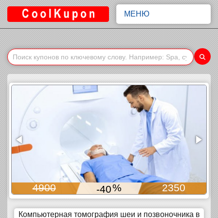
МЕНЮ
%
2350
4900
-40
-4
Компьютерная томография шеи и позвоночника в