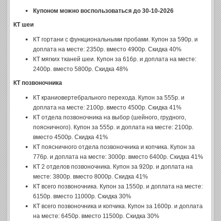
Купоном можно воспользоваться до 30-10-2026
КТ шеи
КТ гортани с функциональными пробами. Купон за 590р. и
доплата на месте: 2350р. вместо 4900р. Скидка 40%
КТ мягких тканей шеи. Купон за 616р. и доплата на месте:
2400р. вместо 5800р. Скидка 48%
КТ позвоночника
КТ краниовертебрального перехода. Купон за 555р. и
доплата на месте: 2100р. вместо 4500р. Скидка 41%
КТ отдела позвоночника на выбор (шейного, грудного,
поясничного). Купон за 555р. и доплата на месте: 2100р.
вместо 4500р. Скидка 41%
КТ поясничного отдела позвоночника и копчика. Купон за
776р. и доплата на месте: 3000р. вместо 6400р. Скидка 41%
КТ 2 отделов позвоночника. Купон за 920р. и доплата на
месте: 3800р. вместо 8000р. Скидка 41%
КТ всего позвоночника. Купон за 1550р. и доплата на месте:
6150р. вместо 11000р. Скидка 30%
КТ всего позвоночника и копчика. Купон за 1600р. и доплата
на месте: 6450р. вместо 11500р. Скидка 30%