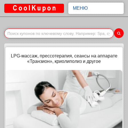
МЕНЮ
LPG-массаж, прессотерапия, сеансы на аппарате
«Транзион», криолиполиз и другое