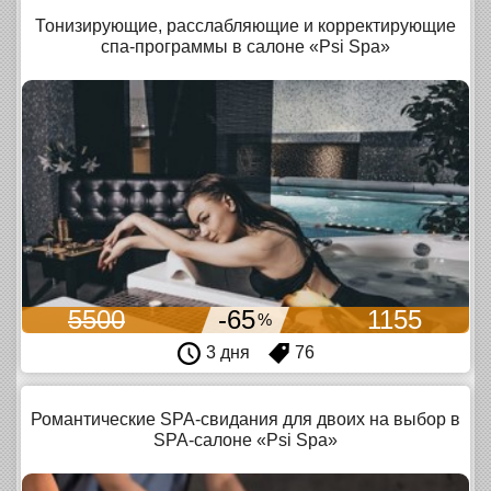
Тонизирующие, расслабляющие и корректирующие
спа-программы в салоне «Psi Spa»
5500
-65
1155
%
3 дня
76
Романтические SPA-свидания для двоих на выбор в
SPA-салоне «Psi Spa»