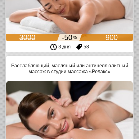
3000
-50
900
%
3 дня
58
Расслабляющий, масляный или антицеллюлитный
массаж в студии массажа «Релакс»