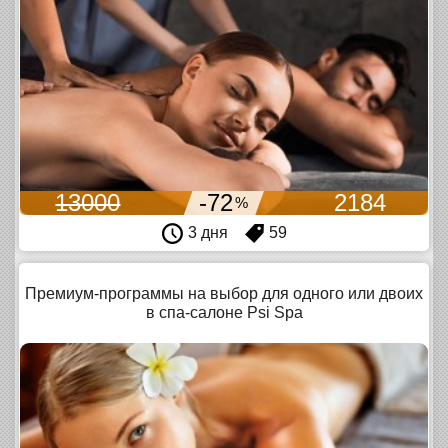
13000
-72
2184
%
3 дня
59
Премиум-программы на выбор для одного или двоих
в спа-салоне Psi Spa