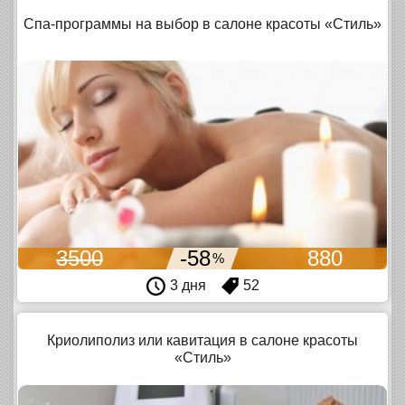
Спа-программы на выбор в салоне красоты «Стиль»
3500
-58
880
%
3 дня
52
Криолиполиз или кавитация в салоне красоты
«Стиль»