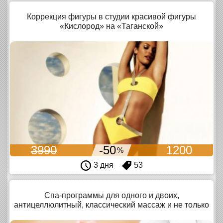
Коррекция фигуры в студии красивой фигуры
«Кислород» на «Таганской»
3990
-50
1200
%
3 дня
53
Спа-программы для одного и двоих,
антицеллюлитный, классический массаж и не только