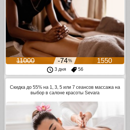
11000
-74
1550
%
3 дня
56
Скидка до 55% на 1, 3, 5 или 7 сеансов массажа на
выбор в салоне красоты Sevara