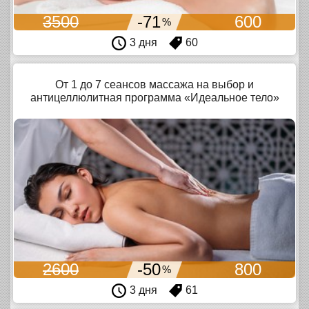
3500
-71
600
%
3 дня
60
От 1 до 7 сеансов массажа на выбор и
антицеллюлитная программа «Идеальное тело»
2600
-50
800
%
3 дня
61