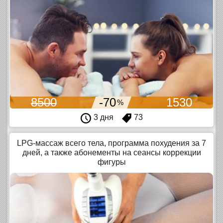
8500
-70
1530
%
3 дня
73
LPG-массаж всего тела, программа похудения за 7
дней, а также абонементы на сеансы коррекции
фигуры