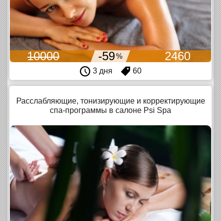
10000
-59
2460
%
3 дня
60
Расслабляющие, тонизирующие и корректирующие
спа-программы в салоне Psi Spa