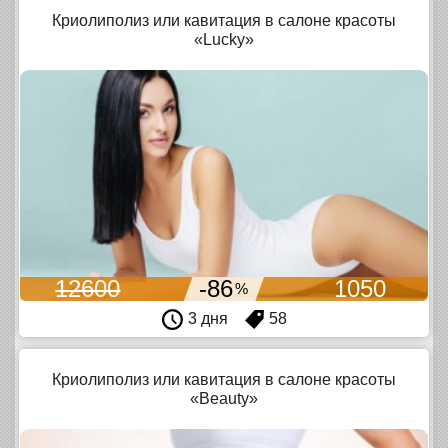
Криолиполиз или кавитация в салоне красоты
«Lucky»
12600
-86
1050
%
3 дня
58
Криолиполиз или кавитация в салоне красоты
«Beauty»