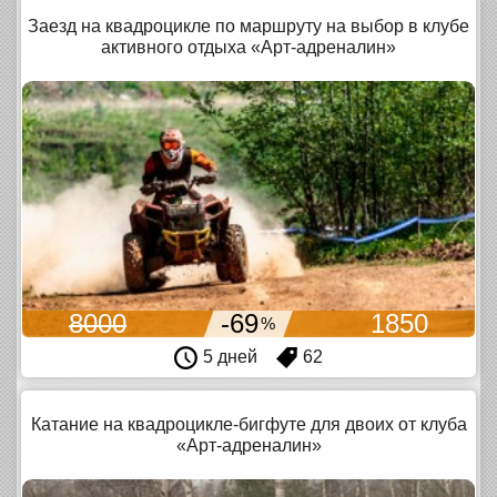
Заезд на квадроцикле по маршруту на выбор в клубе
активного отдыха «Арт-адреналин»
8000
-69
1850
%
5 дней
62
Катание на квадроцикле-бигфуте для двоих от клуба
«Арт-адреналин»