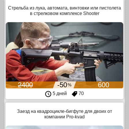
Стрельба из лука, автомата, винтовки или пистолета
в стрелковом комплексе Shooter
2400
-50
600
%
5 дней
70
Заезд на квадроцикле-бигфуте для двоих от
компании Pro-kvad