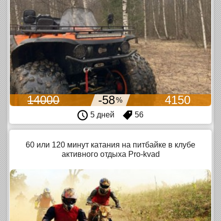
14000
-58
4150
%
5 дней
56
60 или 120 минут катания на питбайке в клубе
активного отдыха Pro-kvad