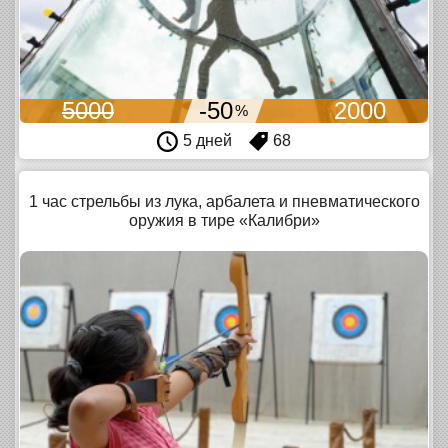
5000
-50
2000
%
5 дней
68
1 час стрельбы из лука, арбалета и пневматического
оружия в тире «Калибри»