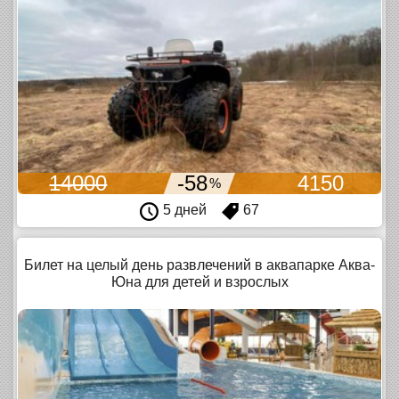
14000
-58
4150
%
5 дней
67
Билет на целый день развлечений в аквапарке Аква-
Юна для детей и взрослых