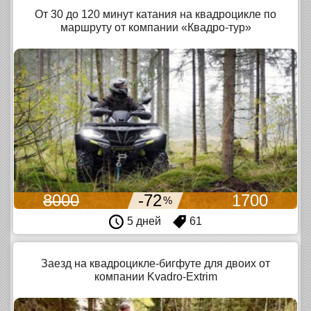
От 30 до 120 минут катания на квадроцикле по
маршруту от компании «Квадро-тур»
8000
-72
1700
%
5 дней
61
Заезд на квадроцикле-бигфуте для двоих от
компании Kvadro-Extrim