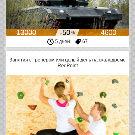
13000
-50
4600
%
5 дней
67
Занятия с тренером или целый день на скалодроме
RedPoint