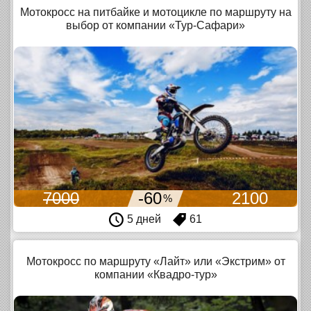
Мотокросс на питбайке и мотоцикле по маршруту на
выбор от компании «Тур-Сафари»
7000
-60
2100
%
5 дней
61
Мотокросс по маршруту «Лайт» или «Экстрим» от
компании «Квадро-тур»