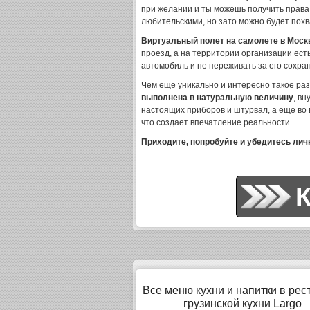
при желании и ты можешь получить права 
любительскими, но зато можно будет похв
Виртуальный полет на самолете в Моск
проезд, а на территории организации есть
автомобиль и не переживать за его сохра
Чем еще уникально и интересно такое ра
выполнена в натуральную величину
, в
настоящих приборов и штурвал, а еще во 
что создает впечатление реальности.
Приходите, попробуйте и убедитесь личн
Все меню кухни и напитки в рес
грузинской кухни Largo