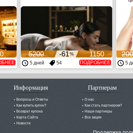
0
5200
-61
1150
20
%
ОБНЕЕ
ПОДРОБНЕЕ
5 дней
54
5 д
Информация
Партнерам
Вопросы и Ответы
О нас
Как купить купон?
Как стать партнером?
Возврат купона
Наши партнеры
Карта Сайта
Все акции
Новости
Поддержка пол