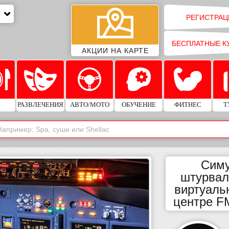
РЕГИСТРАЦ
БЕСПЛАТНЫЕ К
АКЦИИ НА КАРТЕ
РАЗВЛЕЧЕНИЯ
АВТО/МОТО
ОБУЧЕНИЕ
ФИТНЕС
Т
Симу
штурвал
виртуаль
центре F