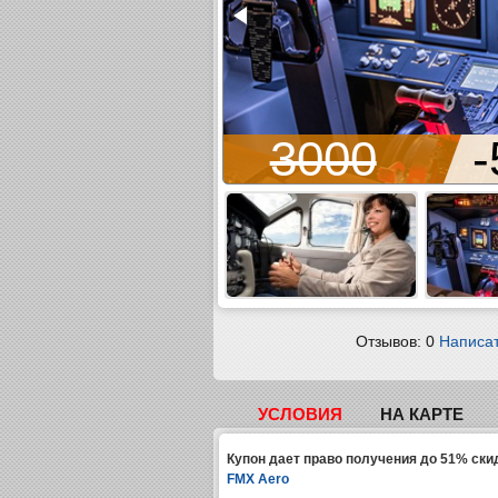
1050
3000
-
Отзывов: 0
Написат
УСЛОВИЯ
НА КАРТЕ
Купон дает право получения до 51% ски
FMX Aero