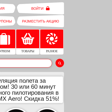
ИЯ
ВОЙТИ
УПОНЫ
РАЗМЕСТИТЬ АКЦИЮ
УРИЗМ
ТОВАРЫ
РАЗНОЕ
ляция полета за
ом! 30 или 60 минут
ного пилотирования в
MX Aero! Скидка 51%!