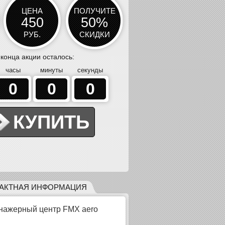
ЦЕНА
ПОЛУЧИТЕ
450
50%
РУБ.
СКИДКИ
 конца акции осталось:
-50
1050
%
часы
минуты
секунды
0
0
0
АКТНАЯ ИНФОРМАЦИЯ
нажерный центр FMX aero