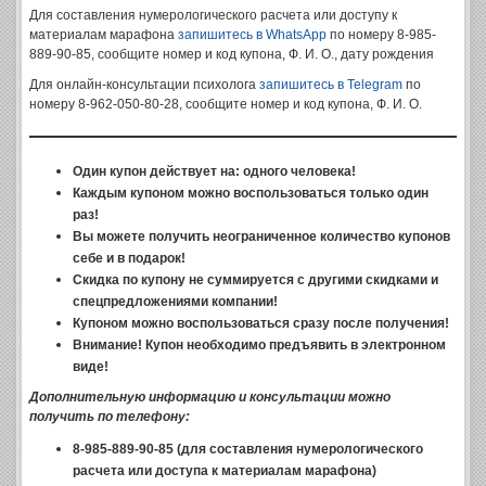
Для составления нумерологического расчета или доступу к
материалам марафона
запишитесь в WhatsApp
по номеру 8-985-
889-90-85, сообщите номер и код купона, Ф. И. О., дату рождения
Для онлайн-консультации психолога
запишитесь в Telegram
по
номеру 8-962-050-80-28, сообщите номер и код купона, Ф. И. О.
Один купон действует на: одного человека!
Каждым купоном можно воспользоваться только один
раз!
Вы можете получить неограниченное количество купонов
себе и в подарок!
Скидка по купону не суммируется с другими скидками и
спецпредложениями компании!
Купоном можно воспользоваться сразу после получения!
Внимание! Купон необходимо предъявить в электронном
виде!
Дополнительную информацию и консультации можно
получить по телефону:
8-985-889-90-85 (для составления нумерологического
расчета или доступа к материалам марафона)