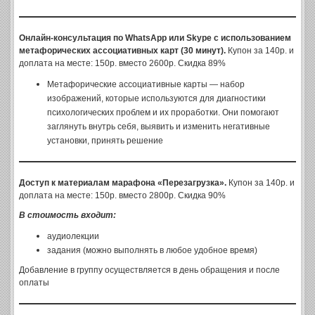
Онлайн-консультация по WhatsApp или Skype с использованием
метафорических ассоциативных карт (30 минут).
Купон за 140р. и
доплата на месте: 150р. вместо 2600р. Скидка 89%
Метафорические ассоциативные карты — набор
изображений, которые используются для диагностики
психологических проблем и их проработки. Они помогают
заглянуть внутрь себя, выявить и изменить негативные
установки, принять решение
Доступ к материалам марафона «Перезагрузка».
Купон за 140р. и
доплата на месте: 150р. вместо 2800р. Скидка 90%
В стоимость входит:
аудиолекции
задания (можно выполнять в любое удобное время)
Добавление в группу осуществляется в день обращения и после
оплаты