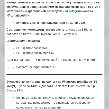
нумерологического расчета, экспресс-консультация психолога,
консультация с использованием метафорических карт, доступ к
материалам марафона «Перезагрузка» от
Telegram-канала
«Познай себя!»
Купоном можно воспользоваться до 30-10-2025
Составление нумерологического расчета.
Купон за 140р. и
доплата на месте: 150р. вместо 2400р. Скидка 88%
В стоимость входит:
PDF-файл с расчетом
PDF-файл с расшифровкой
Срок выполнения — 5 рабочих дней (не считая дня получения)
Возрастное ограничение: 18+
Экспресс-консультация психолога по WhatsApp или Skype (30
минут).
Купон за 140р. и доплата на месте: 150р. вместо 2600р.
Скидка 89%
Во время экспресс-консультации вы обсудите проблему,
которая волнует, совместно с психологом разберете
возможные пути ее разрешения