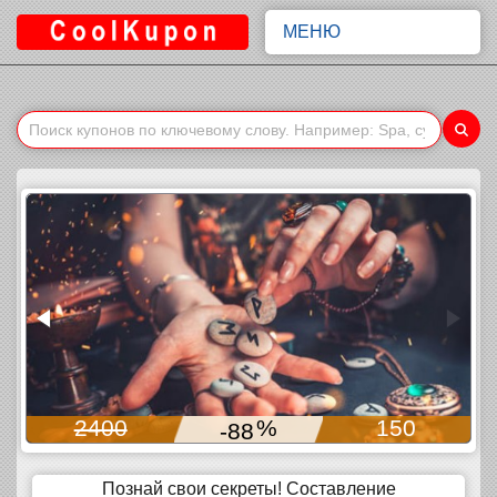
МЕНЮ
2400
%
150
-88
Познай свои секреты! Составление